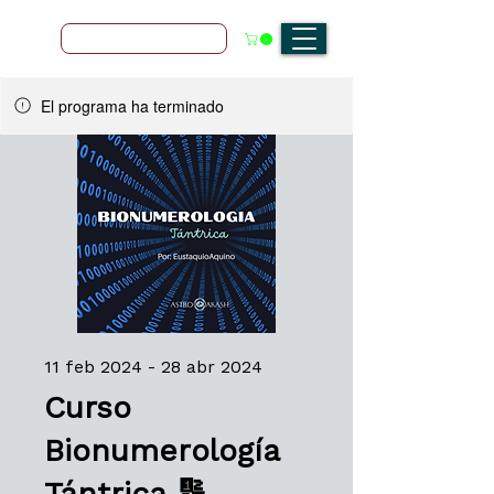
Agenda tu sesión 1:1
El programa ha terminado
11 feb 2024 - 28 abr 2024
Curso
Bionumerología
Tántrica 🔢