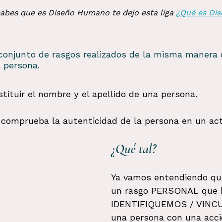
sabes que es Diseño Humano te dejo esta liga 
¿Qué es Di
conjunto de rasgos realizados de la misma manera 
a persona.
tituir el nombre y el apellido de una persona.
 comprueba la autenticidad de la persona en un act
¿Qué tal?
Ya vamos entendiendo qu
un rasgo PERSONAL que 
IDENTIFIQUEMOS / VINC
una persona con una acc