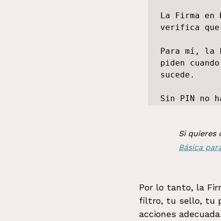
La Firma en 
verifica que
Para mí, la 
piden cuando
sucede.

Sin PIN no h
Si quieres
Básica par
Por lo tanto, la F
filtro, tu sello, 
acciones adecuadas