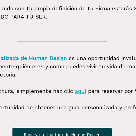
ando con tu propia definición de tu Firma estarás
DO PARA TU SER.
nalizada de Human Design
 es una oportunidad inval
ente quién eres y cómo puedes vivir tu vida de m
ctoria.
ectura, simplemente haz clic 
aquí
 para reservar por
ortunidad de obtener una guía personalizada y prof
Reserva tu Lectura de Human Design