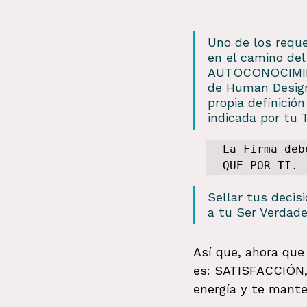
Uno de los reque
en el camino del
AUTOCONOCIMIE
de Human Design
propia definició
indicada por tu T
La Firma deb
QUE POR TI.
Sellar tus decis
a tu Ser Verdade
Así que, ahora que 
es: SATISFACCIÓN, 
energía y te mant