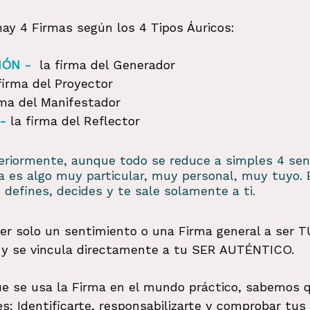
y 4 Firmas según los 4 Tipos Áuricos:
IÓN -
la firma del Generador 
 firma del Proyector
rma del Manifestador
-
la firma del Reflector
riormente, aunque todo se reduce a simples 4 sen
ma es algo muy particular, muy personal, muy tuyo. 
defines, decides y te sale solamente a ti.
er solo un sentimiento o una Firma general a ser 
a y se vincula directamente a tu SER AUTÉNTICO.
ue se usa la Firma en el mundo práctico, sabemos q
s: Identificarte, responsabilizarte y comprobar tus 