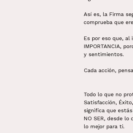
Así es, la Firma se
comprueba que ere
Es por eso que, al
IMPORTANCIA, porq
y sentimientos.
Cada acción, pens
Todo lo que no prot
Satisfacción, Éxito
significa que está
NO SER, desde lo q
lo mejor para ti.