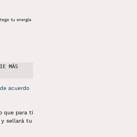
tege tu energía
E MÁS 
 de acuerdo 
o que para ti 
y sellará tu 