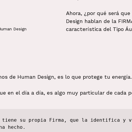
Ahora, ¿por qué será qu
Design hablan de la FIR
característica del Tipo Áu
Human Design
nos de Human Design, es lo que protege tu energía.
que en el día a día, es algo muy particular de cada 
 tiene su propia Firma, que la identifica y v
ha hecho.
