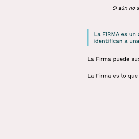
Si aún no 
La FIRMA es un 
identifican a un
La Firma puede sus
La Firma es lo que