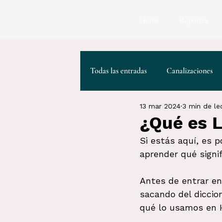
Home
Reportes
Todas las entradas
Canalizaciones
13 mar 2024
3 min de le
Plantas Sagradas
Herramientas
¿Qué es 
Si estás aquí, es 
aprender qué signi
Antes de entrar en
sacando del diccio
qué lo usamos en 