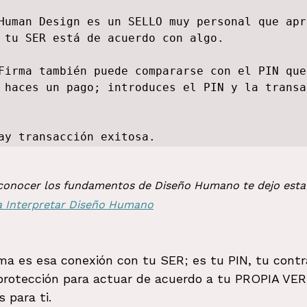
Human Design es un SELLO muy personal que apru
 tu SER está de acuerdo con algo.

Firma también puede compararse con el PIN que 
 haces un pago; introduces el PIN y la transac
ay transacción exitosa.
 conocer los fundamentos de Diseño Humano te dejo esta 
a Interpretar Diseño Humano
irma es esa conexión con tu SER; es tu PIN, tu contr
tu protección para actuar de acuerdo a tu PROPIA VE
 para ti.