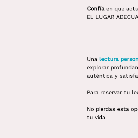
Confía 
en que actu
EL LUGAR ADECUA
Una 
lectura perso
explorar profundam
auténtica y satisfa
Para reservar tu l
No pierdas esta op
tu vida.