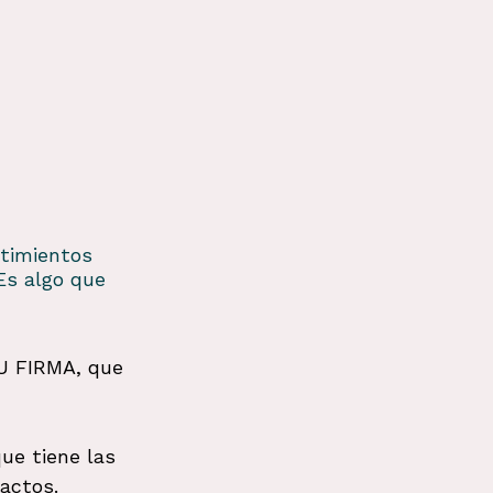
timientos 
Es algo que 
TU FIRMA, que 
ue tiene las 
actos. 