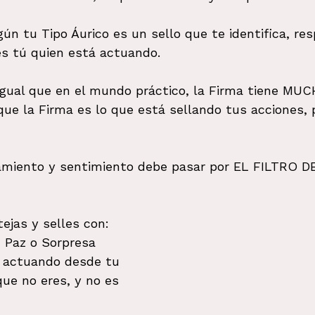
gún tu Tipo Áurico es un sello que te identifica, res
s tú quien está actuando.
 igual que en el mundo práctico, la Firma tiene MUC
ue la Firma es lo que está sellando tus acciones,
amiento y sentimiento debe pasar por EL FILTRO D
ejas y selles con: 
, Paz o Sorpresa 
s actuando desde tu 
ue no eres, y no es 