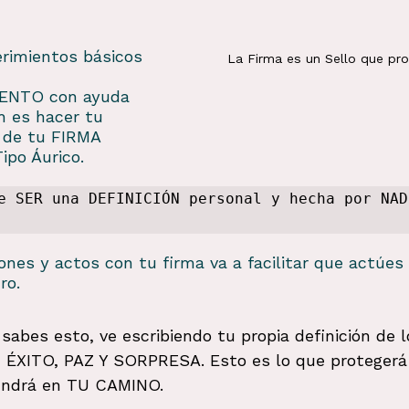
rimientos básicos 
La Firma es un Sello que pro
 
NTO con ayuda 
 es hacer tu 
n de tu FIRMA 
ipo Áurico.
e SER una DEFINICIÓN personal y hecha por NADI
iones y actos con tu firma va a facilitar que actúes
ro.
sabes esto, ve escribiendo tu propia definición de l
ÉXITO, PAZ Y SORPRESA. Esto es lo que protegerá 
endrá en TU CAMINO.