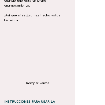
cuando uno está en pleno 
enamoramiento. 
¡Así que sí seguro has hecho votos 
kármicos!
Romper karma
INSTRUCCIONES PARA USAR LA 