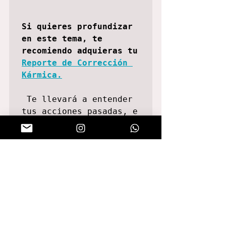
Si quieres profundizar 
en este tema, te 
recomiendo adquieras tu 
Reporte de Corrección 
Kármica.
 Te llevará a entender 
tus acciones pasadas, e 
identificar patrones 
negativos mostrándote 
cómo es que puedes 
rectificar tu camino. 

 El Reporte de 
Corrección Kármica es 
tu oportunidad para 
reflexionar, perdonar y 