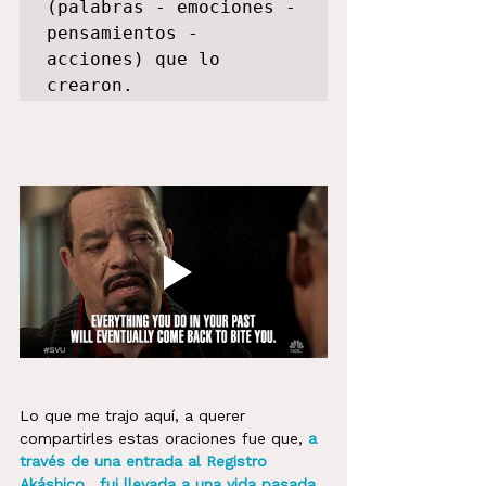
(palabras - emociones - 
pensamientos - 
acciones) que lo 
crearon.
Lo que me trajo aquí, a querer 
compartirles estas oraciones fue que, 
a 
través de una entrada al Registro 
Akáshico,  fui llevada a una vida pasada 