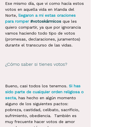
Ese mismo día, que vi como hacía estos 
votos en aquella vida en Irlanda del 
Norte,
llegaron a mi estas oraciones 
para romper
#votoskármicos
que les 
quiero compartir, ya que por ignorancia 
vamos haciendo todo tipo de votos 
(promesas, declaraciones, juramentos) 
durante el transcurso de las vidas. 
¿Cómo saber si tienes votos?
Bueno, casi todos los tenemos.
Si has 
sido parte de cualquier orden religiosa o 
secta
,
 has hecho en algún momento 
alguno de los siguientes pactos: 
pobreza, castidad, celibato, sacrificio, 
sufrimiento, obediencia.  También es 
muy frecuente hacer votos de amor 